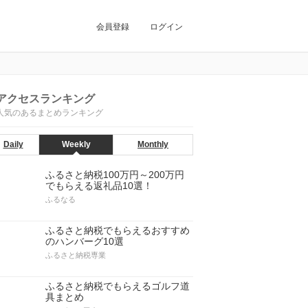
会員登録
ログイン
アクセスランキング
人気のあるまとめランキング
Daily
Weekly
Monthly
ふるさと納税100万円～200万円
でもらえる返礼品10選！
ふるなる
ふるさと納税でもらえるおすすめ
のハンバーグ10選
ふるさと納税専業
ふるさと納税でもらえるゴルフ道
具まとめ