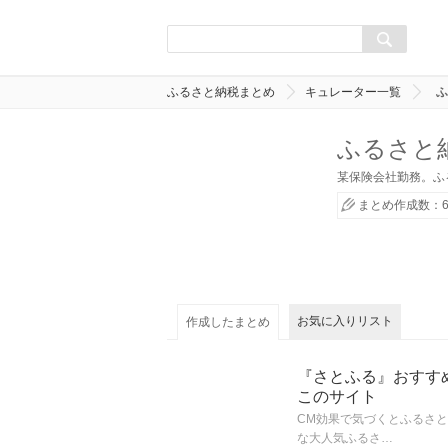
ふるさと納税まとめ
キュレーター一覧
ふ
ふるさと
某保険会社勤務。ふ
まとめ作成数：6
お気に入りリスト
作成したまとめ
『さとふる』おすす
このサイト
CM効果で気づくとふるさ
な大人気ふるさ…