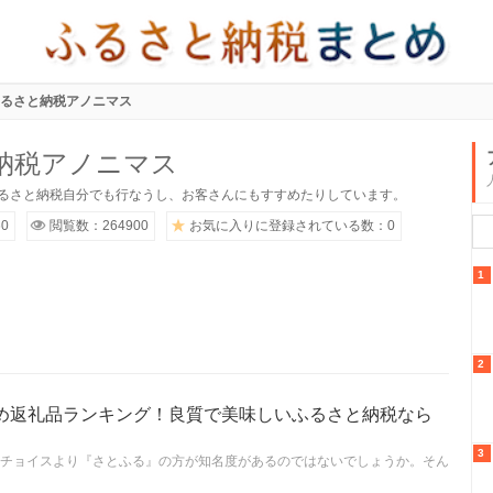
るさと納税アノニマス
納税アノニマス
るさと納税自分でも行なうし、お客さんにもすすめたりしています。
0
閲覧数：264900
お気に入りに登録されている数：0
1
2
め返礼品ランキング！良質で美味しいふるさと納税なら
3
とチョイスより『さとふる』の方が知名度があるのではないでしょうか。そん