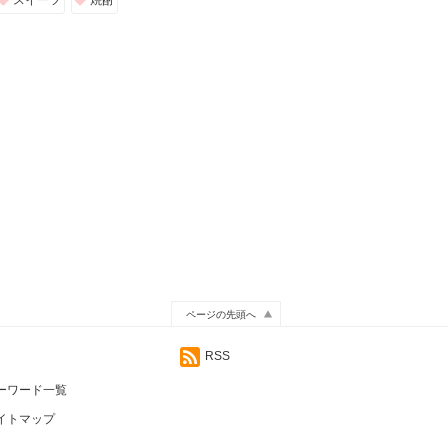
スイーツ
焼酎
ページの先頭へ
RSS
ーワード一覧
イトマップ