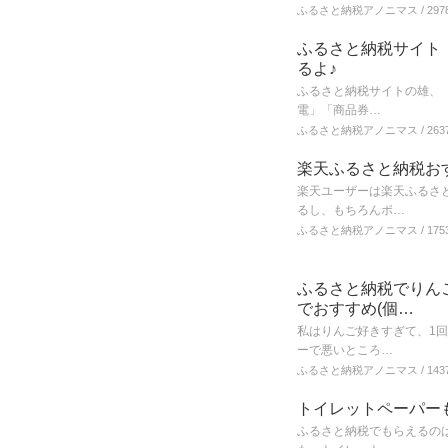
ふるさと納税アノニマス
/ 297
ふるさと納税サイト
るよ♪
ふるさと納税サイトの雄、
電」「商品券…
ふるさと納税アノニマス
/ 263
楽天ふるさと納税お
楽天ユーザーは楽天ふるさ
るし、もちろんポ…
ふるさと納税アノニマス
/ 175
ふるさと納税でりん
でおすすめ(個…
私はりんご好きすぎて、1
ーで悪いところ…
ふるさと納税アノニマス
/ 143
トイレットペーパー
ふるさと納税でもらえるの