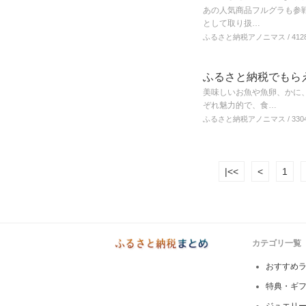
あの人気商品フルグラも参
として取り扱…
ふるさと納税アノニマス
/ 412
ふるさと納税でもら
美味しいお魚や魚卵、かに
ぞれ魅力的で、食…
ふるさと納税アノニマス
/ 330
|<<
<
1
カテゴリ一覧
おすすめ
特典・ギ