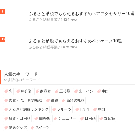
9
ふるさと納税でもらえるおすすめヘアアクセサリー10選
ふるさと納税専業
/ 1424 view
10
ふるさと納税でもらえるおすすめペンケース10選
ふるさと納税専業
/ 1875 view
人気のキーワード
いま話題のキーワード
卵
魚介類
商品券
工芸品
米・パン
牛肉
家電・PC・周辺機器
麺類
高額返礼品
ふるさと納税ランキング
フルーツ
1万円
豚肉
雑貨・日用品
掃除機
ジュエリー
日用品
野菜類
健康グッズ
スイーツ