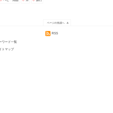
ベビー用品
米
旅行
ページの先頭へ
RSS
ーワード一覧
イトマップ