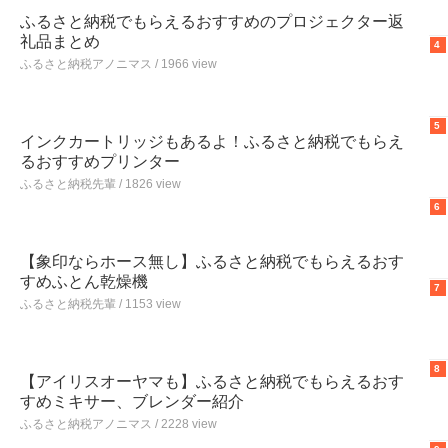
ふるさと納税でもらえるおすすめのプロジェクター返
礼品まとめ
4
ふるさと納税アノニマス / 1966 view
5
インクカートリッジもあるよ！ふるさと納税でもらえ
るおすすめプリンター
ふるさと納税先輩 / 1826 view
6
【象印ならホース無し】ふるさと納税でもらえるおす
すめふとん乾燥機
7
ふるさと納税先輩 / 1153 view
8
【アイリスオーヤマも】ふるさと納税でもらえるおす
すめミキサー、ブレンダー紹介
ふるさと納税アノニマス / 2228 view