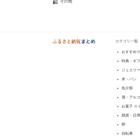
その他
カテゴリ一覧
おすすめ
特典・ギ
ジュエリ
米・パン
魚介類
酒・アル
お菓子 ス
雑貨・日
卵
自転車