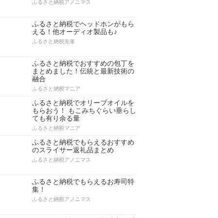
ふるさと納税アノニマス
ふるさと納税でヘッドホンがもら
える！他オーディオ製品も♪
ふるさと納税先輩
ふるさと納税でおすすめの包丁を
まとめました！伝統と最新技術の
融合
ふるさと納税マニア
ふるさと納税でオリーブオイルを
もらおう！ もこみちぐらい垂らし
ても有り余る量
ふるさと納税マニア
ふるさと納税でもらえるおすすめ
のスライサー返礼品まとめ
ふるさと納税アノニマス
ふるさと納税でもらえるお寿司特
集！
ふるさと納税アノニマス