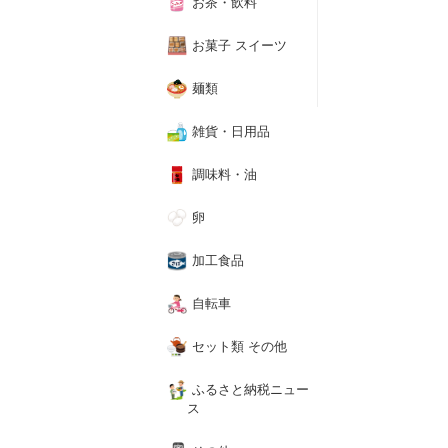
お茶・飲料
お菓子 スイーツ
麺類
雑貨・日用品
調味料・油
卵
加工食品
自転車
セット類 その他
ふるさと納税ニュー
ス