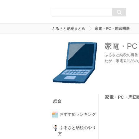
ふるさと納税まとめ
家電・PC・周辺機器
家電・P
ふるさと納税の裏番
たが、家電返礼品の
家電・PC・周辺機
総合
おすすめランキング
ふるさと納税のやり
方