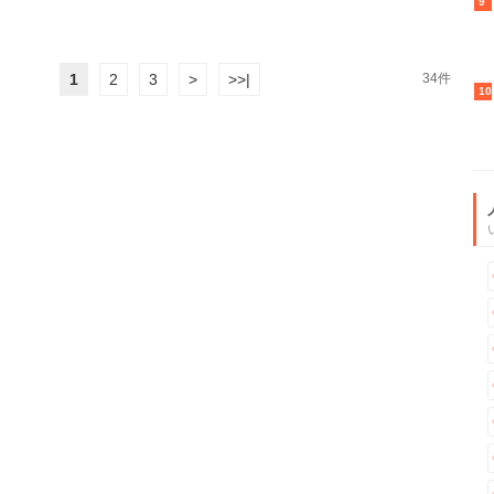
9
1
2
3
>
>>|
34件
10