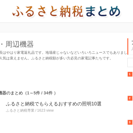
C・周辺機器
長はやはり家電返礼品です。地場産じゃないなどいろいろニュースでもありまし
人気は衰えません。ふるさと納税額が多い方必見の家電記事たちです。
1
器のまとめ（1～5件 / 34件 ）
2
ふるさと納税でもらえるおすすめの照明10選
ふるさと納税専業 / 1623 view
3