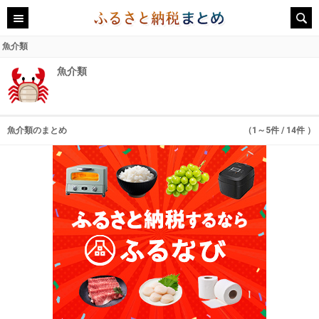
魚介類
魚介類
魚介類のまとめ
（1～5件 / 14件 ）