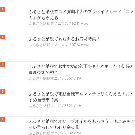
4
ふるさと納税でコメダ珈琲店のプリペイドカード「コメ
カ」がもらえる
ふるさと納税アノニマス
/ 6241 view
5
ふるさと納税でもらえるお寿司特集！
ふるさと納税アノニマス
/ 3724 view
6
ふるさと納税でおすすめの包丁をまとめました！伝統と
最新技術の融合
ふるさと納税マニア
/ 8367 view
7
ふるさと納税で電動自転車やママチャリもらえる！おす
すめ自転車特集
ふるさと納税マニア
/ 8321 view
8
ふるさと納税でオリーブオイルをもらおう！ もこみちぐ
らい垂らしても有り余る量
ふるさと納税マニア
/ 7932 view