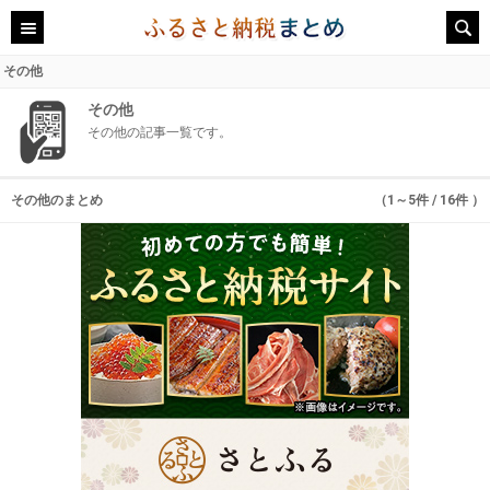
その他
その他
その他の記事一覧です。
その他のまとめ
（1～5件 / 16件 ）