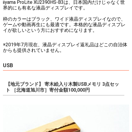
iiyama ProLite XU2390HS-B3は、日本国内だけじゃなく世
界的にも有名な液晶ディスプレイです。
枠のカラーはブラック、ワイド液晶ディスプレイなので、
ゲームや動画再生にも最適です。本格的な液晶ディスプレ
イが欲しいという方におすすめになります。
※2019年7月現在、液晶ディスプレイ返礼品はどこの自治体
からも提供されていません。
USB
【地元ブランド】 寄木絵入り木製USBメモリ 3点セッ
ト ［北海道旭川市］寄付金額100,000円