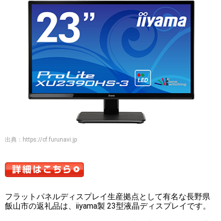
出典：
https://cf.furunavi.jp
フラットパネルディスプレイ生産拠点として有名な長野県
飯山市の返礼品は、iiyama製 23型液晶ディスプレイです。