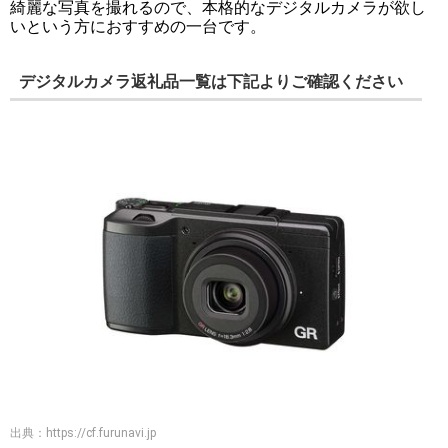
綺麗な写真を撮れるので、本格的なデジタルカメラが欲し
いという方におすすめの一台です。
デジタルカメラ返礼品一覧は下記よりご確認ください
出典：
https://cf.furunavi.jp