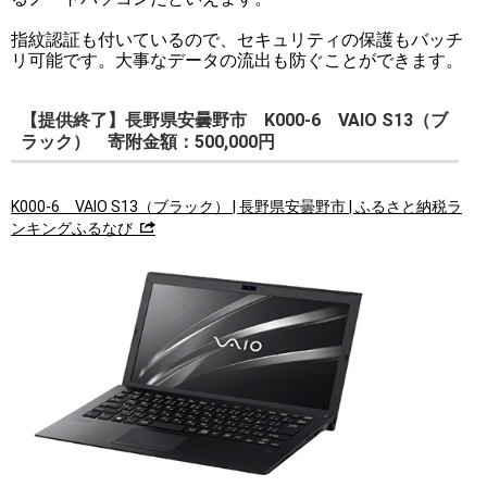
指紋認証も付いているので、セキュリティの保護もバッチ
リ可能です。大事なデータの流出も防ぐことができます。
【提供終了】長野県安曇野市 K000-6 VAIO S13（ブ
ラック） 寄附金額：500,000円
K000-6 VAIO S13（ブラック） | 長野県安曇野市 | ふるさと納税ラ
ンキングふるなび