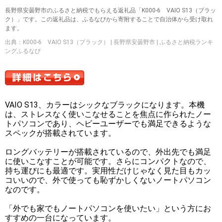
長野県安曇野市のふるさと納税でもらえる返礼品「K000-6 VAIO S13（ブラッ
ク）」です。この返礼品は、ふるなびから寄附することで自治体から受け取れ
ます。
出典：K000-6 VAIO S13（ブラック） | 長野県安曇野市 | ふるさと納税ランキ
ングふるなび
VAIO S13、カラーはシックなブラックになります。本機
は、ストレスなく使いこなせることを焦点に作られたノー
トパソコンであり、ヘビーユーザーでも満足できるような
スペックが搭載されています。
ロングバッテリーが搭載されているので、外出先でも満足
に使いこなすことが可能です。さらにコンパクトなので、
持ち運びにも最適です。実用性だけじゃなく見た目もカッ
コいいので、外で使っても恥ずかしくないノートパソコン
なのです。
「外でも家でもノートパソコンを使いたい」という方にお
すすめの一台になっています。