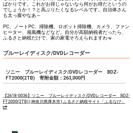
ばかりです。これがお得じゃないなら何がお得だというの
でしょうか！？と高ぶりたくなるレベルです。自治体さん
も太っ腹やなあ～
PC、ノートPC、掃除機、ロボット掃除機、カメラ、ファン
ヒーター、扇風機などなど。自分が高額納税者だったら、
ふるさと納税だけで、家の家電そろえられますわｗ
ブルーレイディスク/DVDレコーダー
ソニー ブルーレイディスク/DVDレコーダー BDZ-
FT2000(2TB) 寄附金額：263,000円
【2618-0036】ソニー ブルーレイディスク/DVDレコーダー BDZ-
FT2000(2TB) | 神奈川県厚木市 | ふるさと納税サイト「ふるなび」