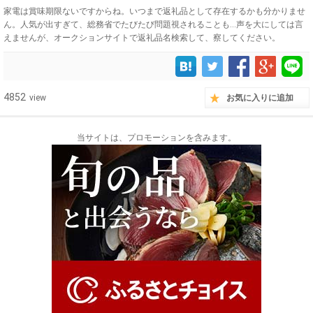
家電は賞味期限ないですからね。いつまで返礼品として存在するかも分かりませ
ん。人気が出すぎて、総務省でたびたび問題視されることも…声を大にしては言
えませんが、オークションサイトで返礼品名検索して、察してください。
4852
view
お気に入りに追加
当サイトは、プロモーションを含みます。