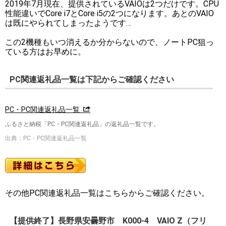
2019年7月現在、提供されているVAIOは2つだけです。CPU
性能違いでCore i7とCore i5の2つになります。あとのVAIO
は既にやられてしまったようです…
この2機種もいつ消えるか分からないので、ノートPC狙っ
ている方はお早めに。
PC関連返礼品一覧は下記からご確認ください
PC・PC関連返礼品一覧
ふるさと納税「PC・PC関連返礼品」の返礼品一覧です。
出典：PC・PC関連返礼品一覧
その他PC関連返礼品一覧はこちらからご確認ください。
【提供終了】長野県安曇野市 K000-4 VAIO Z（フリ