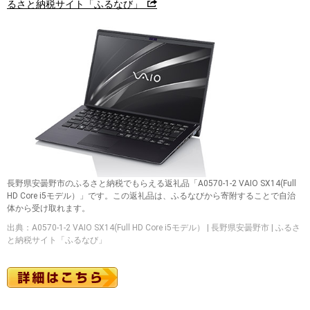
るさと納税サイト「ふるなび」
長野県安曇野市のふるさと納税でもらえる返礼品「A0570-1-2 VAIO SX14(Full
HD Core i5モデル）」です。この返礼品は、ふるなびから寄附することで自治
体から受け取れます。
出典：A0570-1-2 VAIO SX14(Full HD Core i5モデル） | 長野県安曇野市 | ふるさ
と納税サイト「ふるなび」