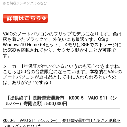
さと納税ランキングふるなび
VAIOのノートパソコンのフリップモデルになります。色は
落ち着いたブラックで、外使いにも最適です。OSは
Windows10 Home 64ビット、メモリは8GBでストレージに
はSSDも搭載されており、サクサク動かすことが可能で
す。
メーカー1年保証が付いているというのも安心できますね。
こちらは50台の台数限定になっています。本格的なVAIOの
ノートパソコンが返礼品として手に入れられるというの
は、ありがたいですね！
【提供終了】長野県安曇野市 K000-5 VAIO S11（シ
ルバー）寄附金額：500,000円
K000-5 VAIO S11（シルバー） | 長野県安曇野市 | ふるさと納税ラ
ンキングふるなび