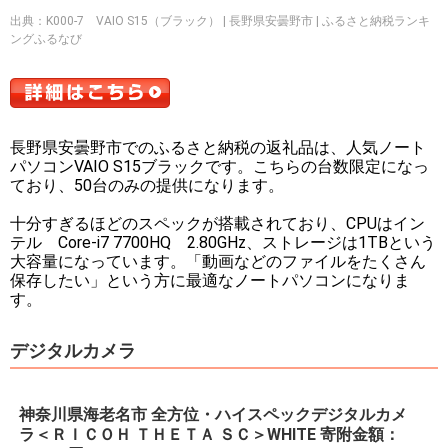
出典：K000-7 VAIO S15（ブラック） | 長野県安曇野市 | ふるさと納税ランキ
ングふるなび
長野県安曇野市でのふるさと納税の返礼品は、人気ノート
パソコンVAIO S15ブラックです。こちらの台数限定になっ
ており、50台のみの提供になります。
十分すぎるほどのスペックが搭載されており、CPUはイン
テル Core-i7 7700HQ 2.80GHz、ストレージは1TBという
大容量になっています。「動画などのファイルをたくさん
保存したい」という方に最適なノートパソコンになりま
す。
デジタルカメラ
神奈川県海老名市 全方位・ハイスペックデジタルカメ
ラ＜ＲＩＣＯＨ ＴＨＥＴＡ ＳＣ＞WHITE 寄附金額：