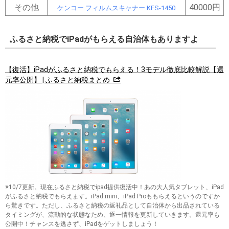
その他
40000円
ケンコー フィルムスキャナー KFS-1450
ふるさと納税でiPadがもらえる自治体もありますよ
【復活】iPadがふるさと納税でもらえる！3モデル徹底比較解説【還
元率公開】 | ふるさと納税まとめ
※10/7更新。現在ふるさと納税でipad提供復活中！あの大人気タブレット、iPad
がふるさと納税でもらえます。iPad mini、iPad Proももらえるというのですか
ら驚きです。ただし、ふるさと納税の返礼品として自治体から出品されている
タイミングが、流動的な状態なため、逐一情報を更新していきます。還元率も
公開中！チャンスを逃さず、iPadをゲットしましょう！