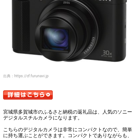
出典：
https://cf.furunavi.jp
宮城県多賀城市のふるさと納税の返礼品は、人気のソニー
デジタルスチルカメラになります。
こちらのデジタルカメラは非常にコンパクトなので、簡単
に持ち運ぶことができます。コンパクトでありながらも、