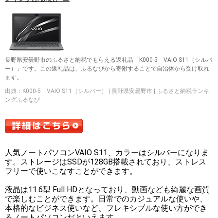
長野県安曇野市のふるさと納税でもらえる返礼品「K000-5 VAIO S11（シルバ
ー）」です。この返礼品は、ふるなびから寄附することで自治体から受け取れ
ます。
出典：K000-5 VAIO S11（シルバー） | 長野県安曇野市 | ふるさと納税ランキ
ングふるなび
人気ノートパソコンVAIO S11、カラーはシルバーになりま
す。ストレージはSSDが128GB搭載されており、ストレス
フリーで使いこなすことができます。
液晶は11.6型 Full HDとなっており、動画なども綺麗な画質
で楽しむことができます。日常でのカジュアルな使いや、
本格的なビジネス使いなど、フレキシブルな使い方ができ
るノートパソコンだといえます。