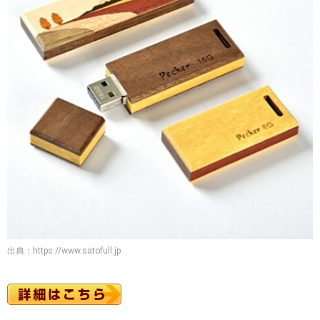
出典：
https://www.satofull.jp