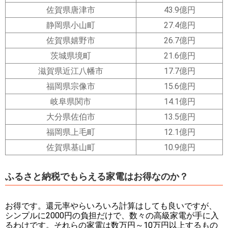
佐賀県唐津市
43.9億円
静岡県小山町
27.4億円
佐賀県嬉野市
26.7億円
茨城県境町
21.6億円
滋賀県近江八幡市
17.7億円
福岡県宗像市
15.6億円
岐阜県関市
14.1億円
大分県佐伯市
13.5億円
福岡県上毛町
12.1億円
佐賀県基山町
10.9億円
ふるさと納税でもらえる家電はお得なのか？
お得です。還元率やらいろいろ計算はしても良いですが、
シンプルに2000円の負担だけで、数々の高級家電が手に入
るわけです。それらの家電は数万円～10万円以上するもの