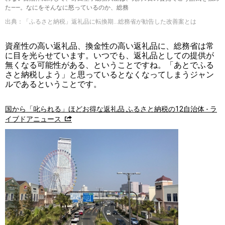
た――。なにをそんなに怒っているのか、総務
出典：「ふるさと納税」返礼品に転換期…総務省が勧告した改善案とは
資産性の高い返礼品、換金性の高い返礼品に、総務省は常
に目を光らせています。いつでも、返礼品としての提供が
無くなる可能性がある、ということですね。「あとでふる
さと納税しよう」と思っているとなくなってしまうジャン
ルであるということです。
国から「叱られる」ほどお得な返礼品 ふるさと納税の12自治体 - ラ
イブドアニュース