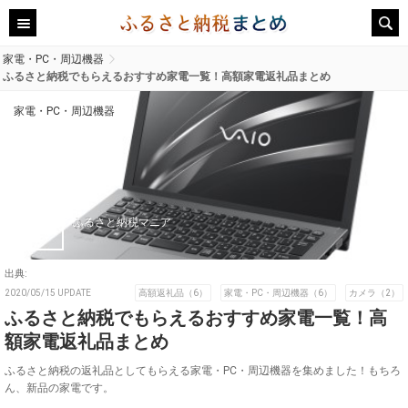
家電・PC・周辺機器
ふるさと納税でもらえるおすすめ家電一覧！高額家電返礼品まとめ
家電・PC・周辺機器
ふるさと納税マニア
出典:
2020/05/15 UPDATE
高額返礼品（6）
家電・PC・周辺機器（6）
カメラ（2）
ふるさと納税でもらえるおすすめ家電一覧！高
額家電返礼品まとめ
ふるさと納税の返礼品としてもらえる家電・PC・周辺機器を集めました！もちろ
ん、新品の家電です。