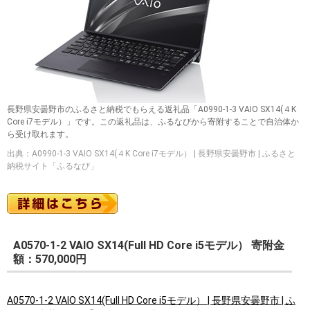
長野県安曇野市のふるさと納税でもらえる返礼品「A0990-1-3 VAIO SX14(４K
Core i7モデル）」です。この返礼品は、ふるなびから寄附することで自治体か
ら受け取れます。
出典：A0990-1-3 VAIO SX14(４K Core i7モデル） | 長野県安曇野市 | ふるさと
納税サイト「ふるなび」
A0570-1-2 VAIO SX14(Full HD Core i5モデル） 寄附金
額：570,000円
A0570-1-2 VAIO SX14(Full HD Core i5モデル） | 長野県安曇野市 | ふ