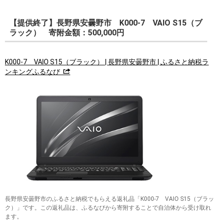
【提供終了】長野県安曇野市 K000-7 VAIO S15（ブ
ラック） 寄附金額：500,000円
K000-7 VAIO S15（ブラック） | 長野県安曇野市 | ふるさと納税ラ
ンキングふるなび
長野県安曇野市のふるさと納税でもらえる返礼品「K000-7 VAIO S15（ブラッ
ク）」です。この返礼品は、ふるなびから寄附することで自治体から受け取れ
ます。