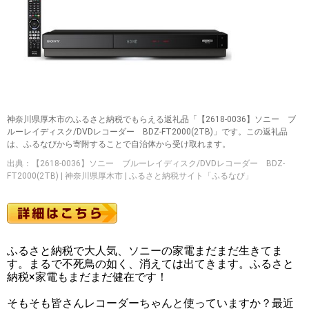
神奈川県厚木市のふるさと納税でもらえる返礼品「【2618-0036】ソニー ブ
ルーレイディスク/DVDレコーダー BDZ-FT2000(2TB)」です。この返礼品
は、ふるなびから寄附することで自治体から受け取れます。
出典：【2618-0036】ソニー ブルーレイディスク/DVDレコーダー BDZ-
FT2000(2TB) | 神奈川県厚木市 | ふるさと納税サイト「ふるなび」
ふるさと納税で大人気、ソニーの家電まだまだ生きてま
す。まるで不死鳥の如く、消えては出てきます。ふるさと
納税×家電もまだまだ健在です！
そもそも皆さんレコーダーちゃんと使っていますか？最近