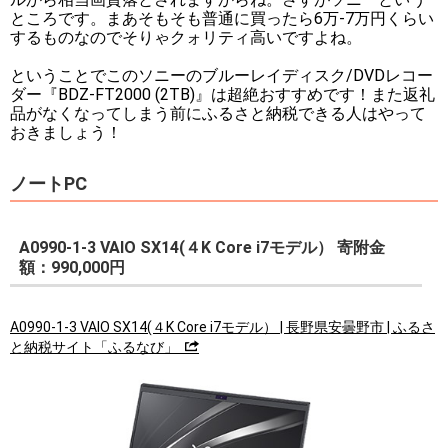
ところです。まあそもそも普通に買ったら6万-7万円くらい
するものなのでそりゃクォリティ高いですよね。
ということでこのソニーのブルーレイディスク/DVDレコー
ダー『BDZ-FT2000 (2TB)』は超絶おすすめです！また返礼
品がなくなってしまう前にふるさと納税できる人はやって
おきましょう！
ノートPC
A0990-1-3 VAIO SX14(４K Core i7モデル） 寄附金
額：990,000円
A0990-1-3 VAIO SX14(４K Core i7モデル） | 長野県安曇野市 | ふるさ
と納税サイト「ふるなび」