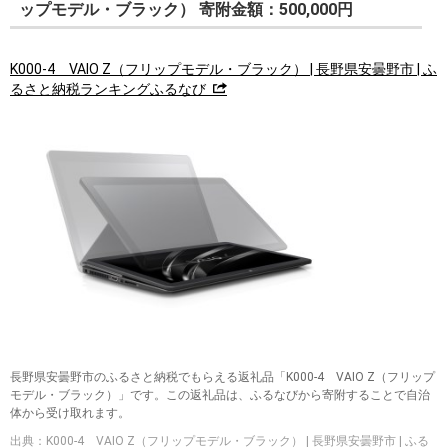
ップモデル・ブラック） 寄附金額：500,000円
K000-4 VAIO Z（フリップモデル・ブラック） | 長野県安曇野市 | ふ
るさと納税ランキングふるなび
長野県安曇野市のふるさと納税でもらえる返礼品「K000-4 VAIO Z（フリップ
モデル・ブラック）」です。この返礼品は、ふるなびから寄附することで自治
体から受け取れます。
出典：K000-4 VAIO Z（フリップモデル・ブラック） | 長野県安曇野市 | ふる